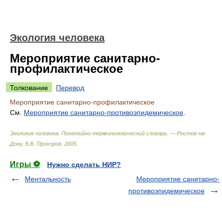
Экология человека
Мероприятие санитарно-
профилактическое
Толкование
Перевод
Мероприятие санитарно-профилактическое
См.
Мероприятие санитарно-противоэпидемическое
.
Экология человека. Понятийно-терминологический словарь. — Ростов-на-
Дону
.
Б.Б. Прохоров
.
2005
.
Игры ⚽
Нужно сделать НИР?
Ментальность
Мероприятие санитарно-
противоэпидемическое