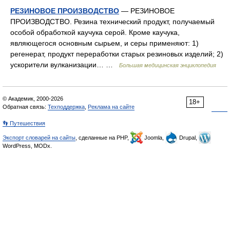
РЕЗИНОВОЕ ПРОИЗВОДСТВО
— РЕЗИНОВОЕ
ПРОИЗВОДСТВО. Резина технический продукт, получаемый
особой обработкой каучука серой. Кроме каучука,
являющегося основным сырьем, и серы применяют: 1)
регенерат, продукт переработки старых резиновых изделий; 2)
ускорители вулканизации… …
Большая медицинская энциклопедия
© Академик, 2000-2026
18+
Обратная связь:
Техподдержка
,
Реклама на сайте
👣 Путешествия
Экспорт словарей на сайты
, сделанные на PHP,
Joomla,
Drupal,
WordPress, MODx.