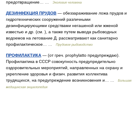
предотвращение… …
Экология человека
ДЕЗИНФЕКЦИЯ ПРУДОВ
— обеззараживание ложа прудов и
гидротехнических сооружений различными
дезинфицирующими средствами негашеной или жженой
известью и др. (см. ), а также путем вывода рыбоводных
водоемов на летование Д. рассматривают как санитарно
профилактическое… …
Прудовое рыбоводство
ПРОФИЛАКТИКА
— (от греч. prophylatto предупреждаю).
Профилактика в СССР совокупность предупредительно
оздоровительных мероприятий, направленных на охрану и
укрепление здоровья и физич. развития коллектива
трудящихся, на предупреждение возникновения и… …
Большая
медицинская энциклопедия