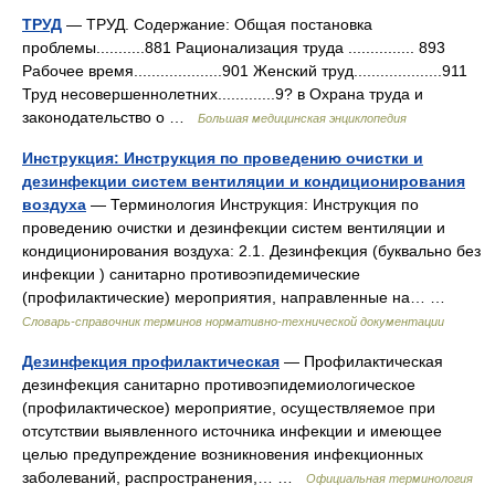
ТРУД
— ТРУД. Содержание: Общая постановка
проблемы...........881 Рационализация труда ............... 893
Рабочее время....................901 Женский труд....................911
Труд несовершеннолетних.............9? в Охрана труда и
законодательство о …
Большая медицинская энциклопедия
Инструкция: Инструкция по проведению очистки и
дезинфекции систем вентиляции и кондиционирования
воздуха
— Терминология Инструкция: Инструкция по
проведению очистки и дезинфекции систем вентиляции и
кондиционирования воздуха: 2.1. Дезинфекция (буквально без
инфекции ) санитарно противоэпидемические
(профилактические) мероприятия, направленные на… …
Словарь-справочник терминов нормативно-технической документации
Дезинфекция профилактическая
— Профилактическая
дезинфекция санитарно противоэпидемиологическое
(профилактическое) мероприятие, осуществляемое при
отсутствии выявленного источника инфекции и имеющее
целью предупреждение возникновения инфекционных
заболеваний, распространения,… …
Официальная терминология