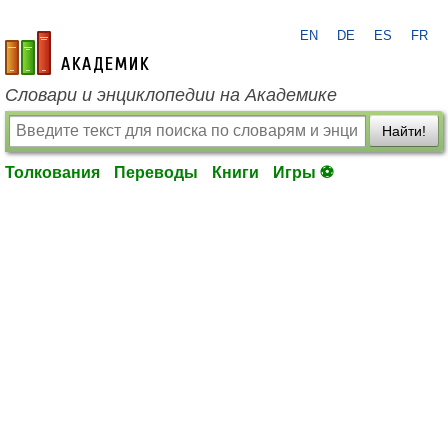
EN
DE
ES
FR
academic.ru
Словари и энциклопедии на Академике
Найти!
Толкования
Переводы
Книги
Игры ⚽